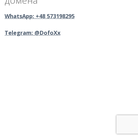
домена
WhatsApp: +48 573198295
Telegram: @DofoXx